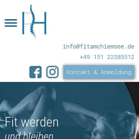
+49 151 22385512
Kontakt & Anmeldung
Fit werden
und bleiben