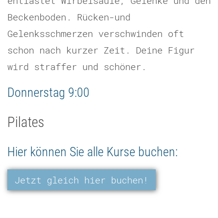
entlastet Wirbelsäule, Gelenke und den
Beckenboden. Rücken-und
Gelenksschmerzen verschwinden oft
schon nach kurzer Zeit. Deine Figur
wird straffer und schöner.
Donnerstag 9:00
Pilates
Hier können Sie alle Kurse buchen:
Jetzt gleich hier buchen!