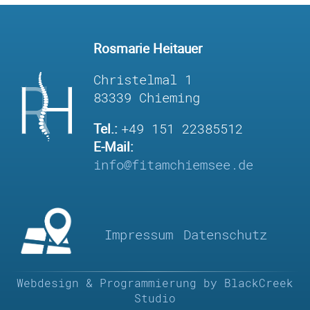
Rosmarie Heitauer
Christelmal 1
83339 Chieming
Tel.:
+49 151 22385512
E-Mail:
Impressum
Datenschutz
Webdesign & Programmierung by BlackCreek
Studio